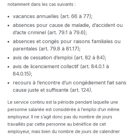
notamment dans les cas suivants :
vacances annuelles (art. 66 à 77);
absences pour cause de maladie, d’accident ou
d’acte criminel (art. 79.1 à 79.6);
absences et congés pour raisons familiales ou
parentales (art. 79.8 à 81.17);
avis de cessation d’emploi (art. 82 à 84);
avis de licenciement collectif (art. 84.0.1 à
84.0.15);
recours à l’encontre d’un congédiement fait sans
cause juste et suffisante (art. 124).
Le service continu est la période pendant laquelle une
personne salariée est considérée à l’emploi d’un même
employeur. Il ne s’agit donc pas du nombre de jours
travaillés par cette personne au bénéfice de cet
employeur, mais bien du nombre de jours de calendrier