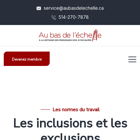
service@aubasdelechelle.ca
514-270-7878
Devenez membre
Les normes du travail
Les inclusions et les
exclusions