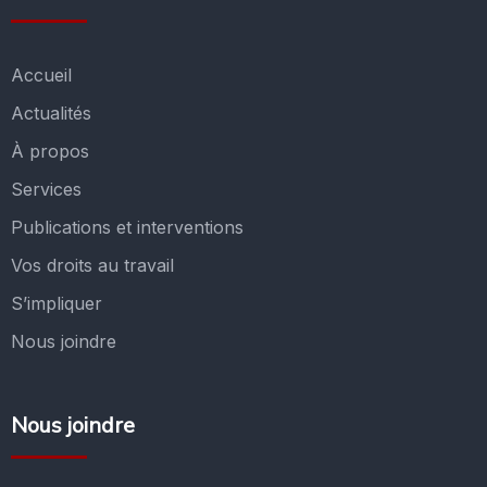
Accueil
Actualités
À propos
Services
Publications et interventions
Vos droits au travail
S’impliquer
Nous joindre
Nous joindre