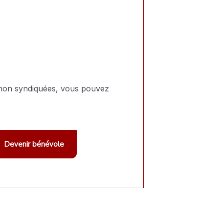
es non syndiquées, vous pouvez
Devenir bénévole