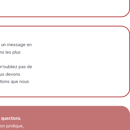
r un message en
ns les plus
 n’oubliez pas de
ous devons
ations que nous
 questions.
on juridique,