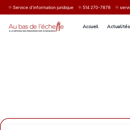
Service d'information juridique
514 270-7878
serv
Accueil
Actualité