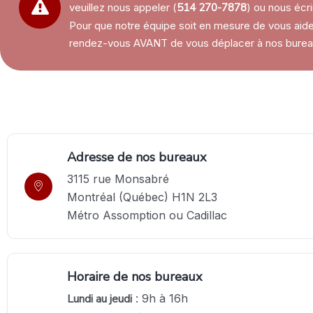
veuillez nous appeler (
514 270-7878
) ou nous écri
Pour que notre équipe soit en mesure de vous aide
rendez-vous AVANT de vous déplacer à nos burea
Adresse de nos bureaux
3115 rue Monsabré
Montréal (Québec) H1N 2L3
Métro Assomption ou Cadillac
Horaire de nos bureaux
Lundi au jeudi
: 9h à 16h