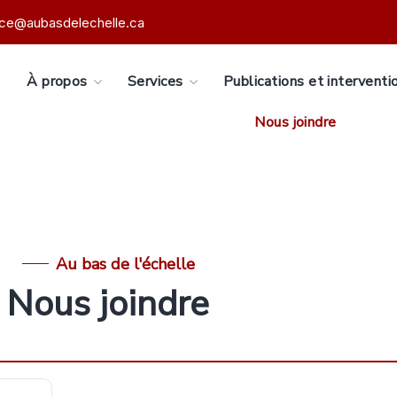
ice@aubasdelechelle.ca
s
À propos
Services
Publications et interventi
Nous joindre
Au bas de l'échelle
Nous joindre