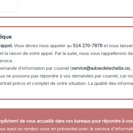
dique
’appel.
Vous devez nous appeler au
514 270-7878
et nous laisse
la raison de votre appel. Par la suite, nous vous rappellerons da
ervice.
demande d’information par courriel (
service@aubasdelechelle.ca
),
nous ne pouvons pas répondre à vos demandes par courriel, car n
rtrait précis et complet de votre situation. La qualité des inform
pêchent de vous accueillir dans nos bureaux pour répondre à vos
ous ayez un rendez-vous en présentiel avec le service d'informati