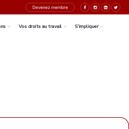
Devenez membre
ons
Vos droits au travail
S’impliquer