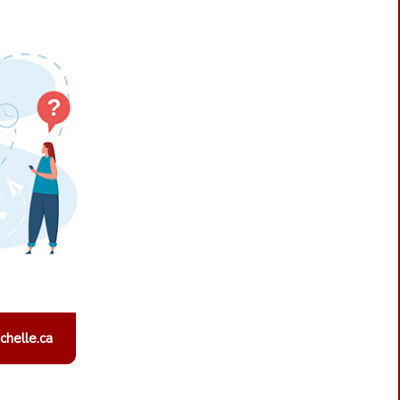
helle.ca