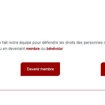
que fait notre équipe pour défendre les droits des personn
u en devenant
membre
ou
bénévole
!
Devenir membre