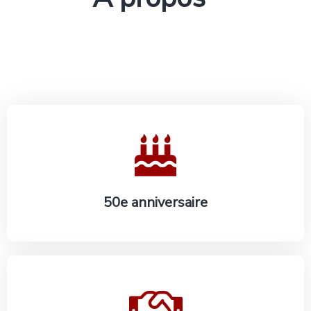
En savoir plus
50e anniversaire
En savoir plus