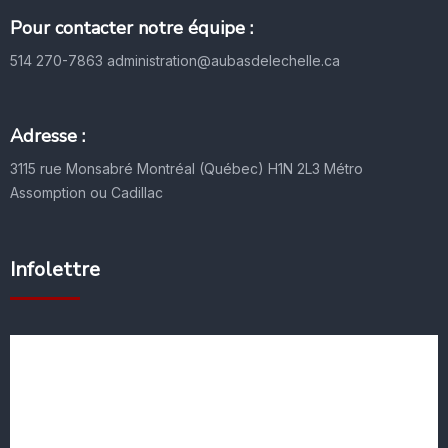
Pour contacter notre équipe :
514 270-7863
administration@aubasdelechelle.ca
Adresse :
3115 rue Monsabré
Montréal (Québec) H1N 2L3
Métro
Assomption ou Cadillac
Infolettre