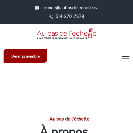
service@aubasdelechelle.ca
514-270-7878
Devenez membre
Au bas de l'échelle
À propos