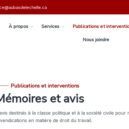
ice@aubasdelechelle.ca
s
À propos
Services
Publications et interventi
Nous joindre
Publications et interventions
Mémoires et avis
 destinés à la classe politique et à la société civile pour m
vendications en matière de droit du travail.