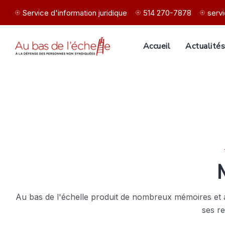
Service d'information juridique
514 270-7878
serv
Accueil
Actualité
Au bas de l'échelle produit de nombreux mémoires et avis
ses re