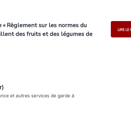
le « Règlement sur les normes du
LIRE L
eillent des fruits et des légumes de
r)
fance et autres services de garde à