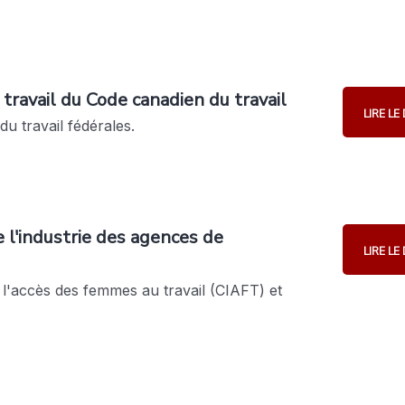
ravail du Code canadien du travail
LIRE L
u travail fédérales.
 l'industrie des agences de
LIRE L
 l'accès des femmes au travail (CIAFT) et