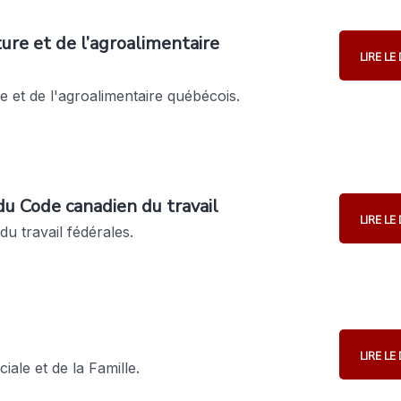
ture et de l’agroalimentaire
LIRE L
e et de l'agroalimentaire québécois.
du Code canadien du travail
LIRE L
u travail fédérales.
LIRE L
iale et de la Famille.