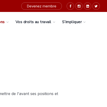
Devenez membre
ons
Vos droits au travail
S’impliquer
ettre de l'avant ses positions et