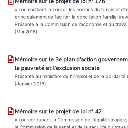
Mémoire sur le projet de loi n° 176
« Loi modifiant la Loi sur les normes du travail et d’au
principalement de faciliter la conciliation famille-trava
Présenté à la Commission de l’économie et du travail
(Mai 2018)
Mémoire sur le 3e plan d'action gouvernem
la pauvreté et l'exclusion sociale
Présenté au ministère de l'Emploi et de la Solidarité 
(Janvier 2016)
Mémoire sur le projet de loi n° 42
« Loi regroupant la Commission de l'équité salariale
la Commission de la santé et de la sécurité du travail 