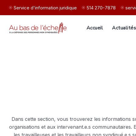
Service d'information juridique
514 270-7878
serv
Accueil
Actualité
Dans cette section, vous trouverez les informations s
organisations et aux intervenant.e.s communautaires. 
les travailleuses et les travailleurs non syndiqué.e.s