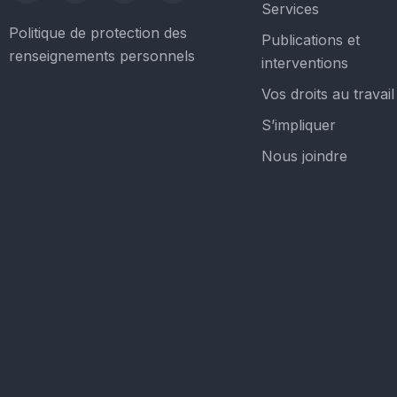
Services
Politique de protection des
Publications et
renseignements personnels
interventions
Vos droits au travail
S’impliquer
Nous joindre