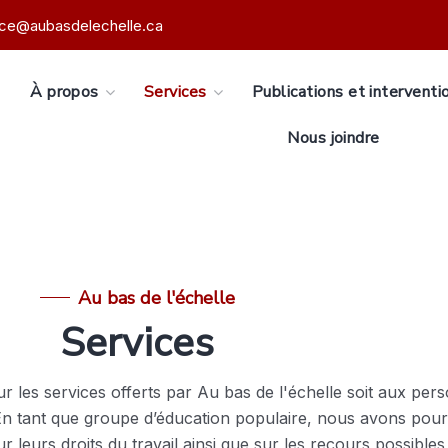
ice@aubasdelechelle.ca
s
À propos
Services
Publications et interventi
Nous joindre
Au bas de l'échelle
Services
ur les services offerts par Au bas de l'échelle soit aux pe
En tant que groupe d’éducation populaire, nous avons pou
 sur leurs droits du travail ainsi que sur les recours possib