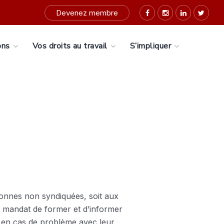
Devenez membre
ons
Vos droits au travail
S’impliquer
rsonnes non syndiquées, soit aux
r mandat de former et d’informer
les en cas de problème avec leur