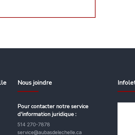
lle
Nous joindre
Infole
Pour contacter notre service
d'information juridique :
514 270-7878
service@aubasdelechelle.ca