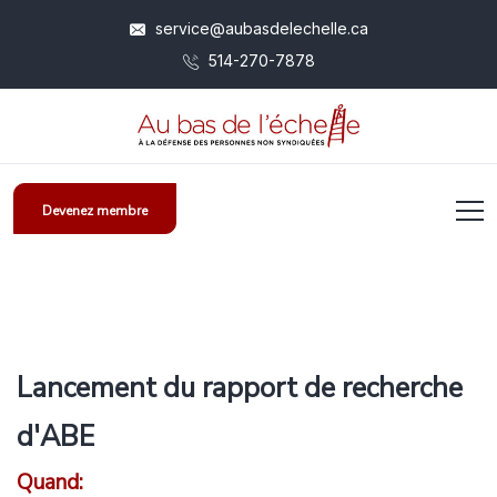
service@aubasdelechelle.ca
514-270-7878
Devenez membre
Lancement du rapport de recherche
d'ABE
Quand: