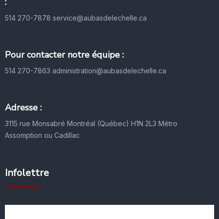
:
514 270-7878
service@aubasdelechelle.ca
Pour contacter notre équipe :
514 270-7863
administration@aubasdelechelle.ca
Adresse :
3115 rue Monsabré
Montréal (Québec) H1N 2L3
Métro
Assomption ou Cadillac
Infolettre