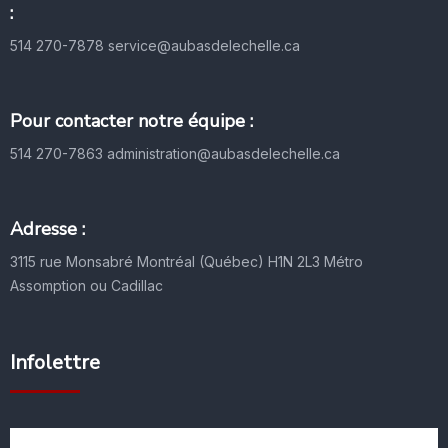
:
514 270-7878
service@aubasdelechelle.ca
Pour contacter notre équipe :
514 270-7863
administration@aubasdelechelle.ca
Adresse :
3115 rue Monsabré
Montréal (Québec) H1N 2L3
Métro
Assomption ou Cadillac
Infolettre