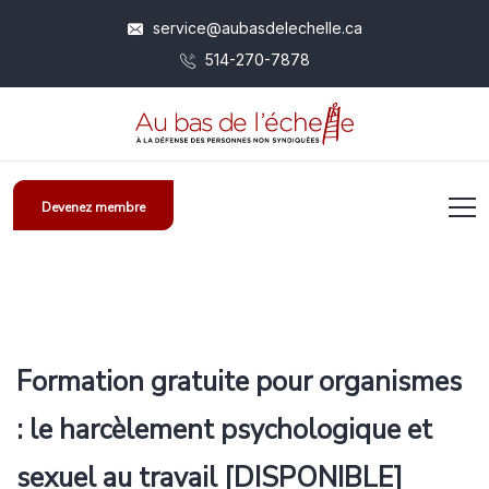
service@aubasdelechelle.ca
514-270-7878
Devenez membre
Formation gratuite pour organismes
: le harcèlement psychologique et
sexuel au travail [DISPONIBLE]