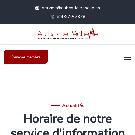
service@aubasdelechelle.ca
514-270-7878
Devenez membre
Actualités
Horaire de notre
service d'information