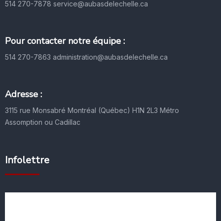
514 270-7878
service@aubasdelechelle.ca
Pour contacter notre équipe :
514 270-7863
administration@aubasdelechelle.ca
Adresse :
3115 rue Monsabré
Montréal (Québec) H1N 2L3
Métro
Assomption ou Cadillac
Infolettre